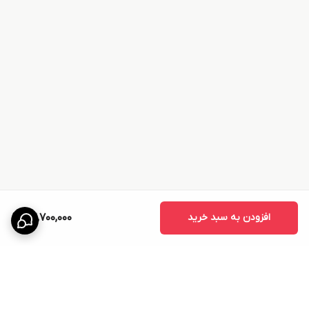
افزودن به سبد خرید
52,700,000