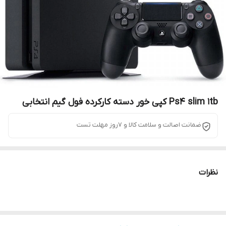
Ps4 slim 1tb کپی خور دسته کارکرده فول گیم انتخابی
ضمانت اصالت و سلامت کالا و 7روز مهلت تست
نظرات