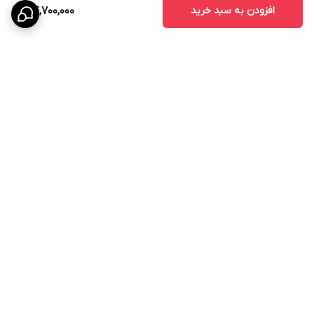
افزودن به سبد خرید
54,700,000
برگشت به بالا
کانال تلگرام
روبیکا