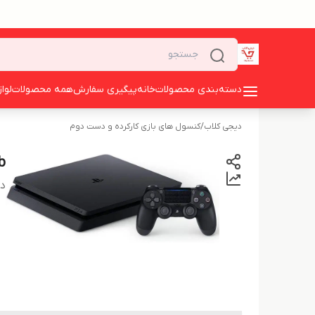
دسته‌بندی محصولات
خانه
پیگیری سفارش
همه محصولات
لوا
دیجی کلاب
/
کنسول های بازی کارکرده و دست دوم
m 1tb
دس