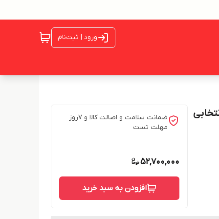
ورود | ثبت‌نام
ضمانت سلامت و اصالت کالا و 7روز
مهلت تست
52,700,000
افزودن به سبد خرید