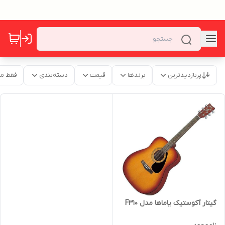
پربازدیدترین
برندها
قیمت
دسته‌بندی
فقط م
گیتار آکوستیک یاماها مدل F310