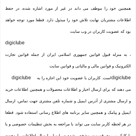
همچنین خود را موظف می داند در غیر از مورد اشاره شده، در حفظ
اطلاعات مشتریان نهایت تلاش خود را مبذول دارد. قطعا مورد توجه خواهد
بود که عضویت کاربران در وب سایت
digiclube
، به منزله قبول قوانین جمهوری اسلامی ایران از جمله قوانین تجارت
الکترونیک و قوانین مالی و مالیاتی و قوانین سایت
digiclube
digiclube
است. کاربران با عضویت خود این اجازه را به
می دهند که برای ارسال اخبار و اطلاعات محصولات و همچنین اطلاعات خرید
و ارسال مشتری از آدرس ایمیل و شماره تلفن مشتری جهت تماس، ارسال
ایمیل و پیامک و همچنین سایر برنامه های اطلاع رسانی استفاده شود. قطعا
در هر لحظه کاربر سایت می تواند با مراجعه به بخش تنظیمات خصوصی و یا
با کلیک بر روی قسمت مشخص شده در ایمیل، ارسال اطلاعات را محدود