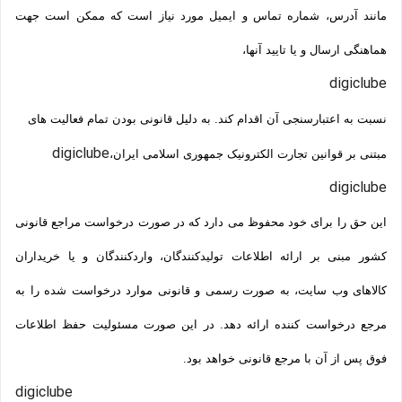
مانند آدرس، شماره تماس و ایمیل مورد نیاز است که ممکن است جهت
هماهنگی ارسال و یا تایید آنها،
digiclube
نسبت به اعتبارسنجی آن اقدام کند. به دلیل قانونی بودن تمام فعالیت های
digiclube
مبتنی بر قوانین تجارت الکترونیک جمهوری اسلامی ایران،
digiclube
این حق را برای خود محفوظ می دارد که در صورت درخواست مراجع قانونی
کشور مبنی بر ارائه اطلاعات تولیدکنندگان، واردکنندگان و یا خریداران
کالاهای وب سایت، به صورت رسمی و قانونی موارد درخواست شده را به
مرجع درخواست کننده ارائه دهد. در این صورت مسئولیت حفظ اطلاعات
فوق پس از آن با مرجع قانونی خواهد بود.
digiclube