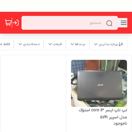
پربازدیدترین
برندها
قیمت
دسته‌بندی
فقط م
لپ تاپ ایسر core i3 استوک
مدل اسپیر 5741
ناموجود