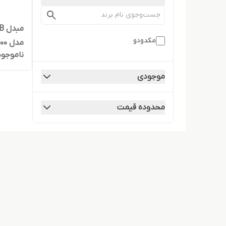
مکدودو
مدل OT-8600
ناموجود
موجودی
محدوده قیمت