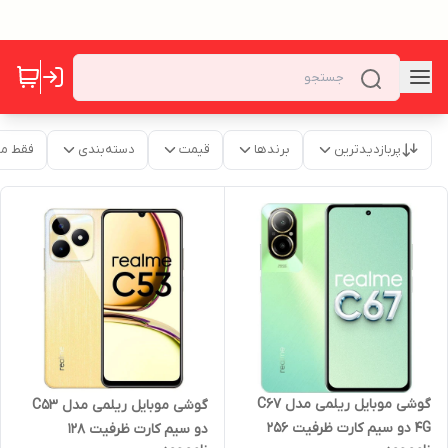
پربازدیدترین
برندها
قیمت
دسته‌بندی
فقط م
گوشی موبایل ریلمی مدل C67
گوشی موبایل ریلمی مدل C53
4G دو سیم کارت ظرفیت 256
دو سیم کارت ظرفیت 128