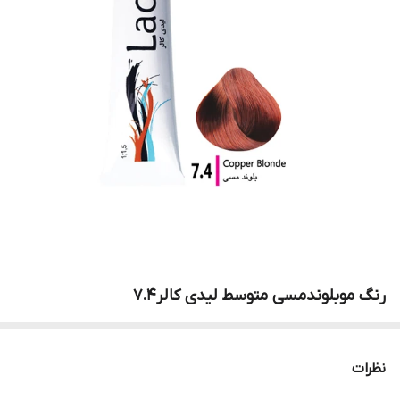
رنگ موبلوندمسی متوسط لیدی کالر7.4
نظرات