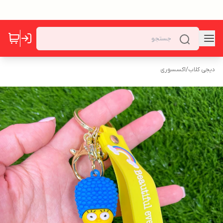
دیجی کلاب
/
اکسسوری