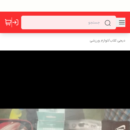
دیجی کلاب
/
لوازم ورزشی