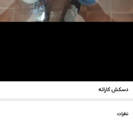
دسکش کاراته
نظرات