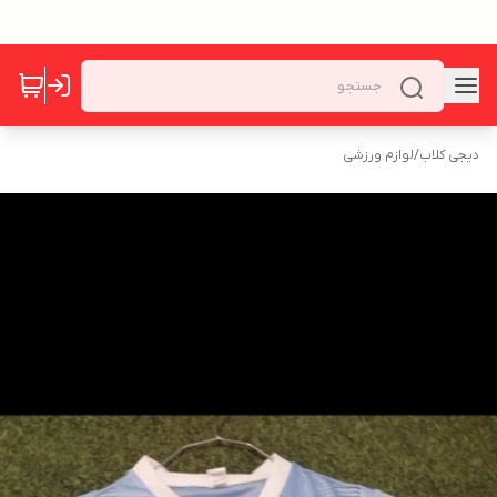
دیجی کلاب
/
لوازم ورزشی