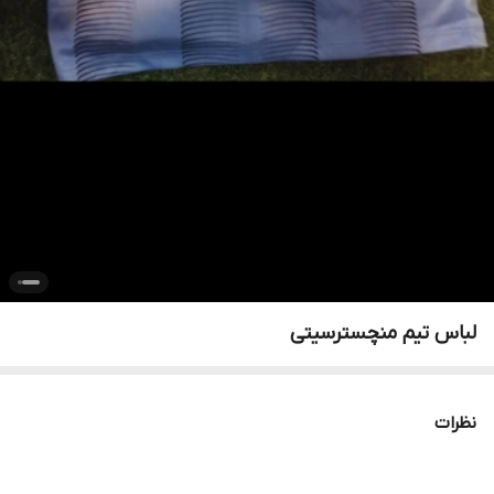
لباس تیم منچسترسیتی
نظرات