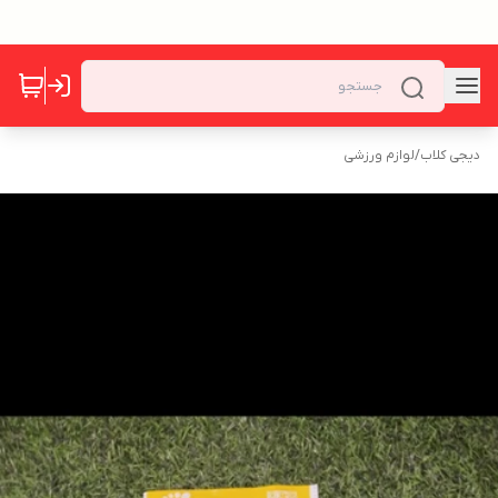
دیجی کلاب
/
لوازم ورزشی