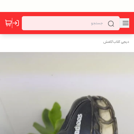
دیجی کلاب
/
کفش