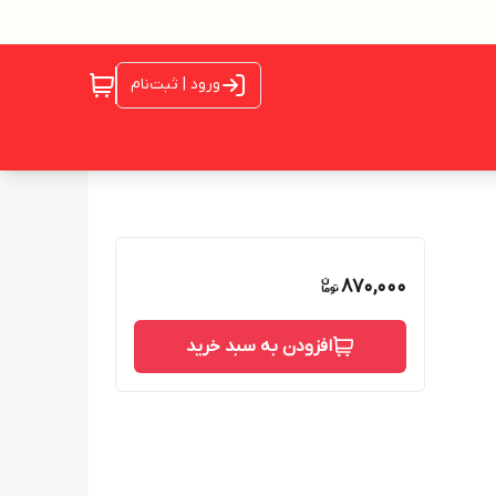
ورود | ثبت‌نام
870,000
افزودن به سبد خرید