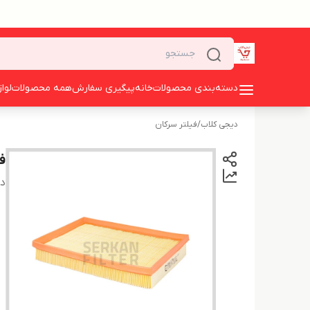
دسته‌بندی محصولات
خانه
پیگیری سفارش
همه محصولات
لوا
دیجی کلاب
/
فیلتر سرکان
ف
دس