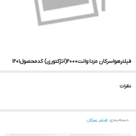
فیلترهواسرکان مزدا:وانت۲۰۰۰(انژکتوری) کدمحصول۱۲۰۱
نظرات
دسته‌بندی
:
فیلتر سرکان