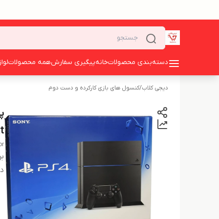
دسته‌بندی محصولات
خانه
پیگیری سفارش
همه محصولات
لوا
دیجی کلاب
/
کنسول های بازی کارکرده و دست دوم
t
or
بر
دس