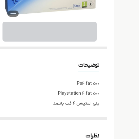
توضیحات
Ps4 fat 500
Playstation 4 fat 500
پلی استیشن 4 فت پانصد
دستگاه تعمیر نشده پلمپ همراه یک دسته
با ضمانت اصلی بودن و مهلت تست
برای لیست بازی و نصب تماس بگیرید.
نظرات