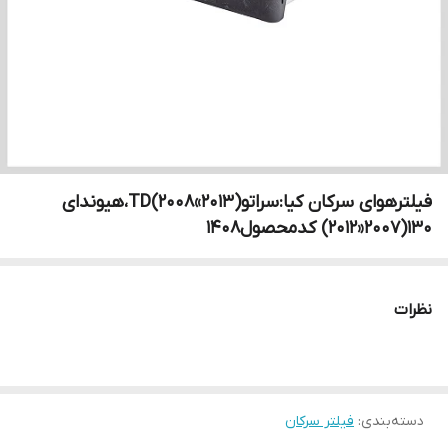
فیلترهوای سرکان کیا:سراتوTD(۲۰۰۸«۲۰۱۳)،هیوندای
۱۳۰(۲۰۰۷«۲۰۱۲) کدمحصول۱۴۰۸
نظرات
دسته‌بندی
:
فیلتر سرکان