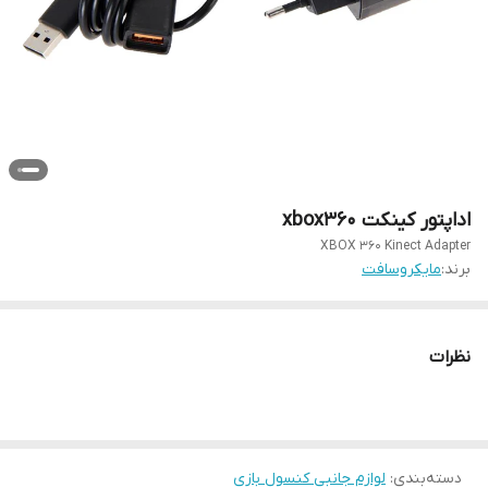
اداپتور کینکت xbox360
XBOX 360 Kinect Adapter
برند:
مایکروسافت
نظرات
دسته‌بندی
:
لوازم جانبی کنسول بازی