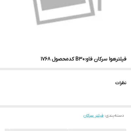
فیلترهوا سرکان فاو:B30 کدمحصول ۱۷۶۸
نظرات
دسته‌بندی
:
فیلتر سرکان