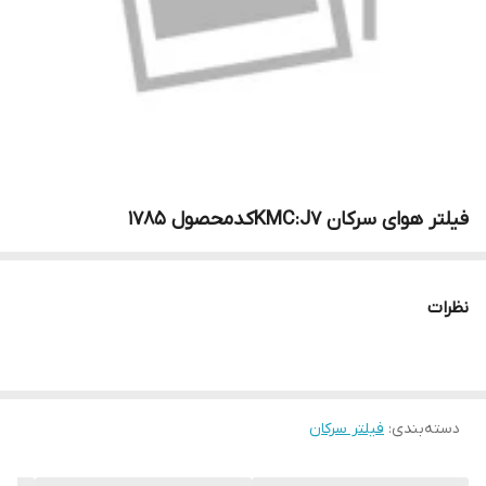
فیلتر هوای سرکان KMC:J7کدمحصول ۱۷۸۵
نظرات
دسته‌بندی
:
فیلتر سرکان