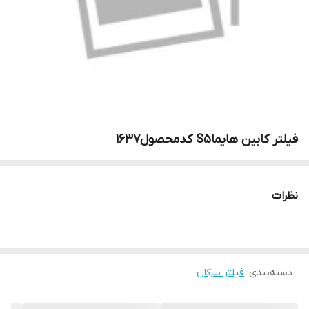
فیلتر کابین هایماS5 کدمحصول۱۶۳۷
نظرات
دسته‌بندی
:
فیلتر سرکان