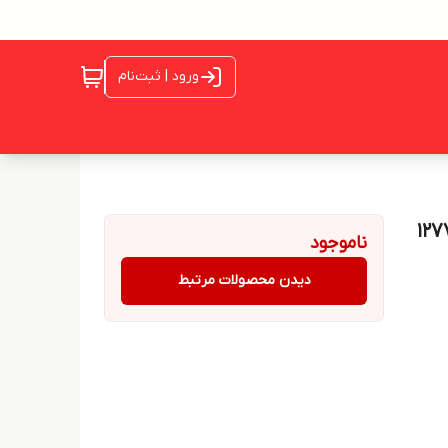
ورود | ثبت‌نام
ناموجود
دیدن محصولات مرتبط