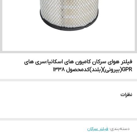
فیلتر هوای سرکان کامیون های اسکانیا:سری های
GPR(بیرونی)(بلند)کدمحصول ۱۳۳۸
نظرات
دسته‌بندی
:
فیلتر سرکان