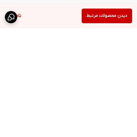
دیدن محصولات مرتبط
ناموجود
برگشت به بالا
کانال تلگرام
روبیکا