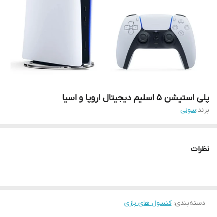
پلی استیشن ۵ اسلیم دیجیتال اروپا و اسیا
برند:
سونی
نظرات
دسته‌بندی
:
کنسول های بازی