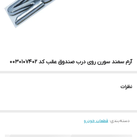
آرم سمند سورن روی درب صندوق عقب کد 0030107402
نظرات
دسته‌بندی
:
قطعات خودرو