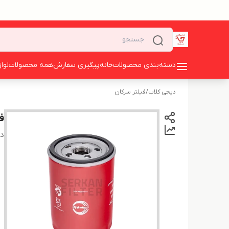
دسته‌بندی محصولات
خانه
پیگیری سفارش
همه محصولات
لوا
دیجی کلاب
/
فیلتر سرکان
فی
دس