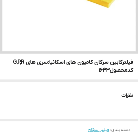
فیلترکابین سرکان کامیون های اسکانیا:سری های G,P,R
کدمحصول۱۶۴۳
نظرات
دسته‌بندی
:
فیلتر سرکان