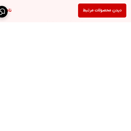
دیدن محصولات مرتبط
ناموجود
برگشت به بالا
کانال تلگرام
روبیکا
ارسال ویژه
ضمانت اصالت کالا
بهترین کسب و کارهای
نظرات و انتقادات
صنعت