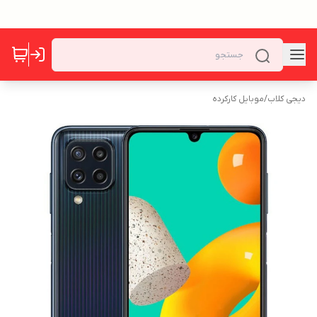
دیجی کلاب
/
موبایل کارکرده