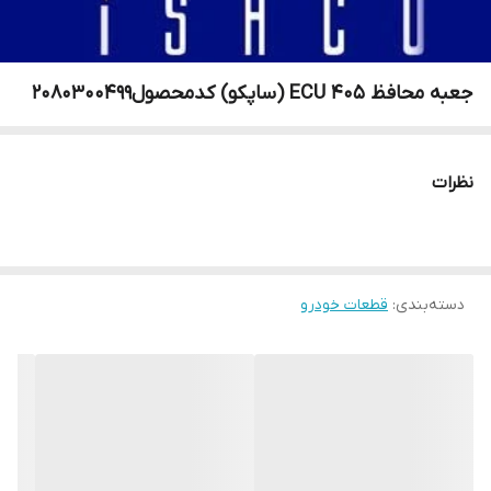
جعبه محافظ ECU 405 (ساپکو) کدمحصول2080300499
نظرات
دسته‌بندی
:
قطعات خودرو