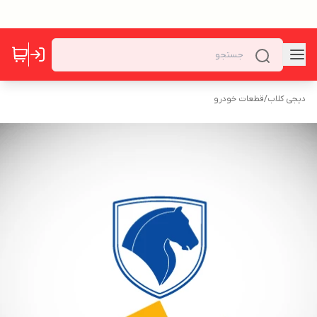
دیجی کلاب
/
قطعات خودرو