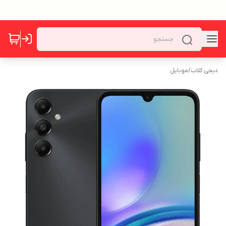
دیجی کلاب
/
موبایل