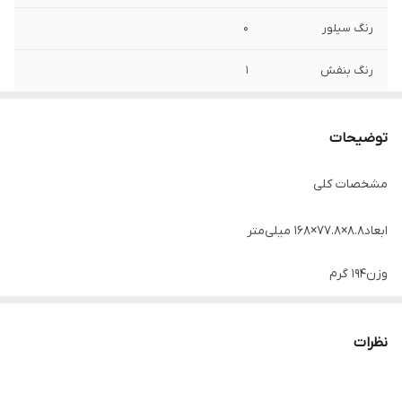
رنگ سیلور
0
رنگ بنفش
1
توضیحات
مشخصات کلی
ابعاد
۸.۸×۷۷.۸×۱۶۸ میلی‌متر
وزن
۱۹۴ گرم
توضیحات سیم کارت
سایز نانو (۸.۸ × ۱۲.۳ میلی‌متر)
نظرات
ساختار بدنه
قاب جلو از جنس شیشه / قاب پشت و فریم از جنس
پلاستیک