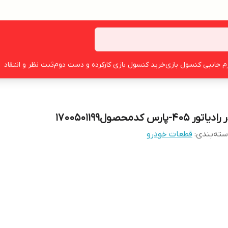
زم جانبی کنسول بازی
خرید کنسول بازی کارکرده و دست دوم
ثبت نظر و انتقاد
ادیاتور 405-پارس کدمحصول1700501199
ته‌بندی
:
قطعات خودرو