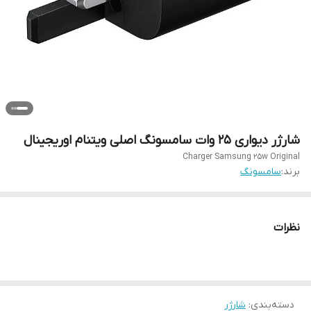
شارژر دیواری 25 وات سامسونگ اصلی ویتنام اوریجینال
Charger Samsung 25w Original
برند:
سامسونگ
نظرات
دسته‌بندی
:
شارژر