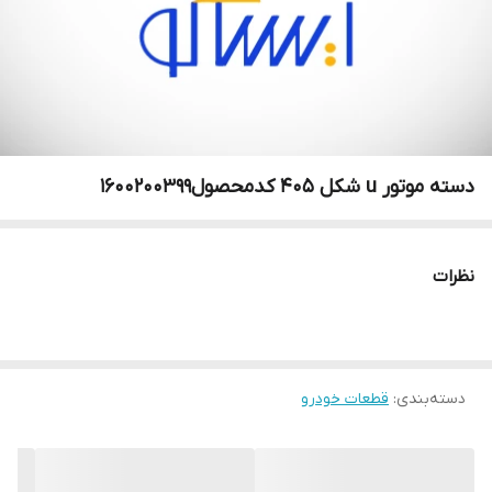
دسته موتور u شکل 405 کدمحصول1600200399
نظرات
دسته‌بندی
:
قطعات خودرو