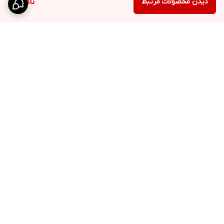
دیدن محصولات مرتبط
ناموجود
برگشت به بالا
کانال تلگرام
روبیکا