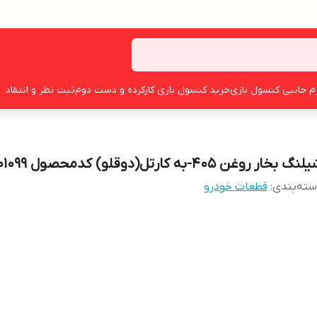
زم جانبی کنسول بازی
خرید کنسول بازی کارکرده و دست دوم
ثبت نظر و انتقاد
نگ بخار روغن 405-به کارتل(دوقلو) کدمحصول 1080101099
ته‌بندی
:
قطعات خودرو