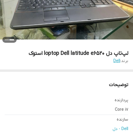
لپ‌تاپ دل loptop Dell latitude e6520 استوک
برند:
Dell
توضیحات
پردازنده
Core i7
سازنده
Dell - دل