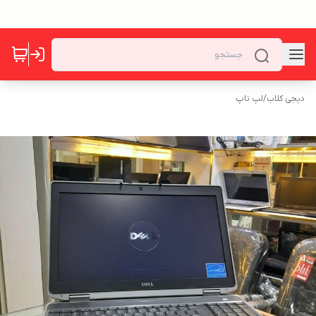
دیجی کلاب
/
لپ تاپ