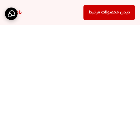
دیدن محصولات مرتبط
ناموجود
برگشت به بالا
کانال تلگرام
روبیکا