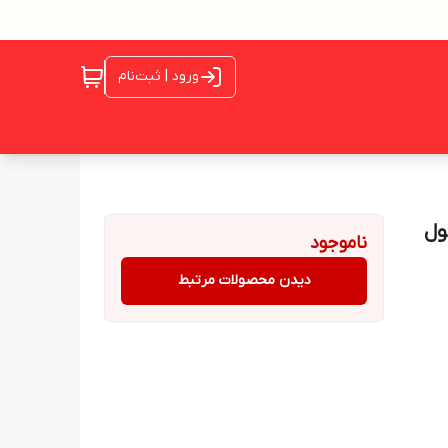
ورود | ثبت‌نام
ان405 کدمحصول
ناموجود
دیدن محصولات مرتبط