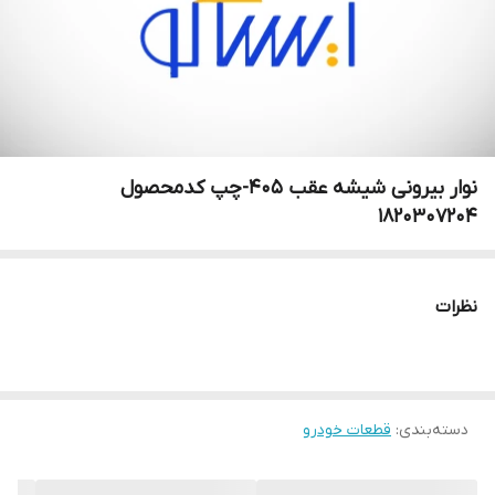
نوار بیرونی شیشه عقب 405-چپ کدمحصول
1820307204
نظرات
دسته‌بندی
:
قطعات خودرو