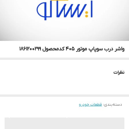
واشر درب سوپاپ موتور 405 کدمحصول 1861200299
نظرات
دسته‌بندی
:
قطعات خودرو