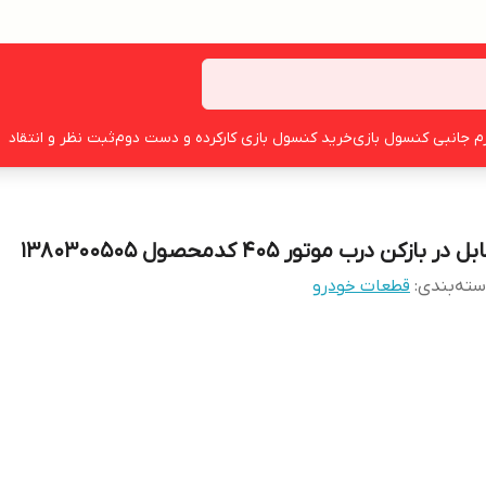
زم جانبی کنسول بازی
خرید کنسول بازی کارکرده و دست دوم
ثبت نظر و انتقاد
بل در بازکن درب موتور 405 کدمحصول 1380300505
ته‌بندی
:
قطعات خودرو