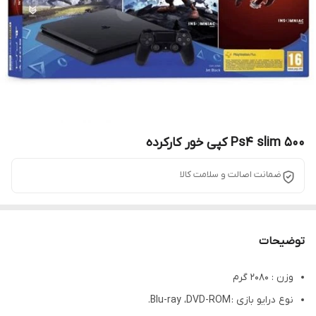
Ps4 slim 500 کپی خور کارکرده
ضمانت اصالت و سلامت کالا
توضیحات
وزن : 2080 گرم
نوع درایو بازی : Blu-ray ،DVD-ROM.