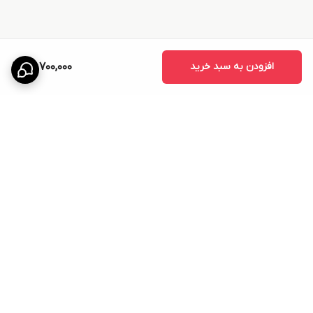
افزودن به سبد خرید
49,700,000
برگشت به بالا