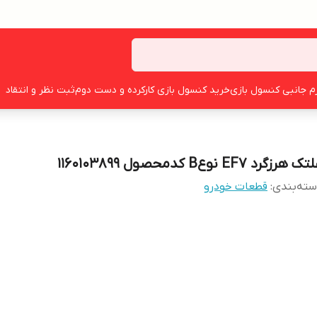
زم جانبی کنسول بازی
خرید کنسول بازی کارکرده و دست دوم
ثبت نظر و انتقاد
ک هرزگرد EF7 نوعB کدمحصول 1160103899
ته‌بندی
:
قطعات خودرو