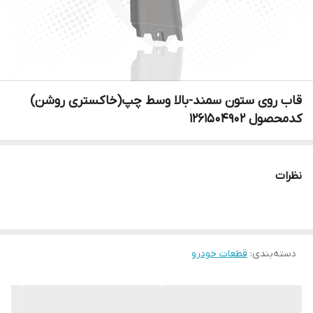
قاب روی ستون سمند-بالا وسط چپ(خاکستری روشن)
کدمحصول 1261504902
نظرات
دسته‌بندی
:
قطعات خودرو