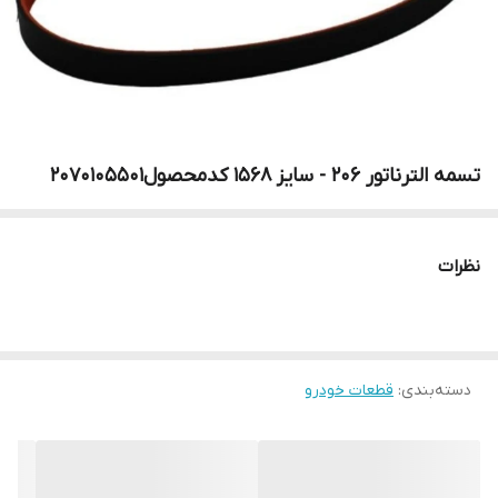
تسمه الترناتور 206 - سایز 1568 کدمحصول2070105501
نظرات
دسته‌بندی
:
قطعات خودرو