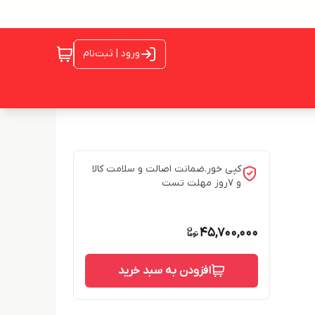
ورود | ثبت‌نام
کپی خور.ضمانت اصالت و سلامت کالا
و 7روز مهلت تست
45,700,000
افزودن به سبد خرید