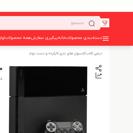
دسته‌بندی محصولات
خانه
پیگیری سفارش
همه محصولات
لوا
دیجی کلاب
/
کنسول های بازی کارکرده و دست دوم
 500
دس