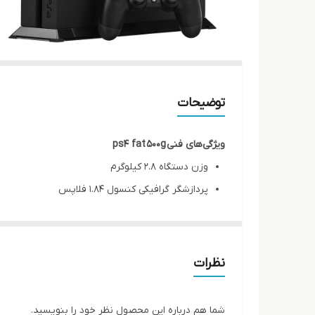
توضیحات
ویژگی‌های فنی
500g
ps4 fat
وزن دستگاه ۲.۸ کیلوگرم
پردازشگر گرافیکی کنسول ۱.۸۴ فلاپس
مجهز به خروجی تصویر HDMI 1080p.
مجهز به خروجی اپتیکال
حاوی ظرفیت هارد دیسک ۵۰۰ گیگابایت
نظرات
دارای حافظه رم ۸ گیگابایت
شما هم درباره این محصول نظر خود را بنویسید.